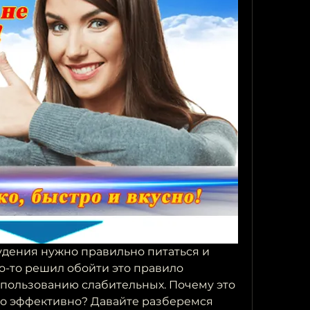
удения нужно правильно питаться и 
о-то решил обойти это правило 
спользованию слабительных. Почему это 
то эффективно? Давайте разберемся 