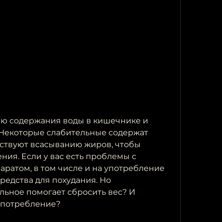
Некоторые слабительные содержат 
ствуют всасыванию жиров, чтобы 
ния. Если у вас есть проблемы с 
ратом, в том числе и на употребление 
редства для похудания. Но 
льное помогает сбросить вес? И 
 употребление?