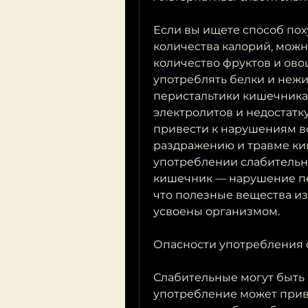
Если вы ищете способ поху
количества калорий, можн
количество фруктов и ово
употреблять белки и нежи
перистальтики кишечника 
электролитов и недостатк
привести к нарушениям вод
раздражению и травме ки
употреблении слабительн
кишечник — нарушение пери
что полезные вещества из
усвоены организмом.
Опасности употребления 
Слабительные могут быть 
употребление может привес