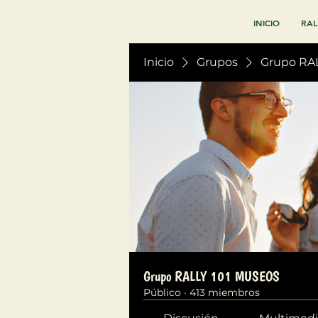
INICIO
RAL
Inicio
Grupos
Grupo RA
Grupo RALLY 101 MUSEOS
Público
·
413 miembros