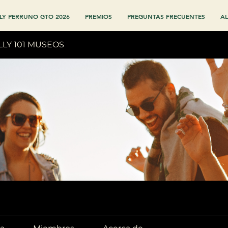
LY PERRUNO GTO 2026
PREMIOS
PREGUNTAS FRECUENTES
AL
LLY 101 MUSEOS