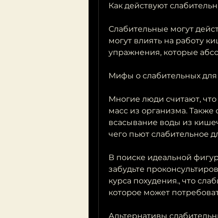
Как действуют слабитель
Слабительные могут дейст
могут влиять на работу ки
упражнения, которые абс
Мифы о слабительных для
Многие люди считают, что
масс из организма. Также 
всасывание воды из кишечн
чего пьют слабительное д
В поиске идеальной фигур
забудьте проконсультиров
курса похудения., что сла
которое может потребоват
Альтернативы слабитель