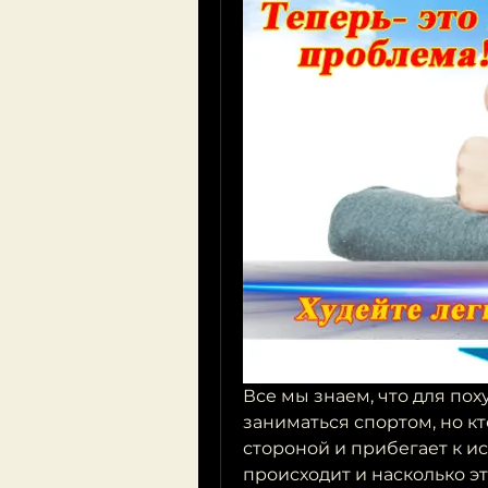
Все мы знаем, что для пох
заниматься спортом, но кт
стороной и прибегает к и
происходит и насколько э