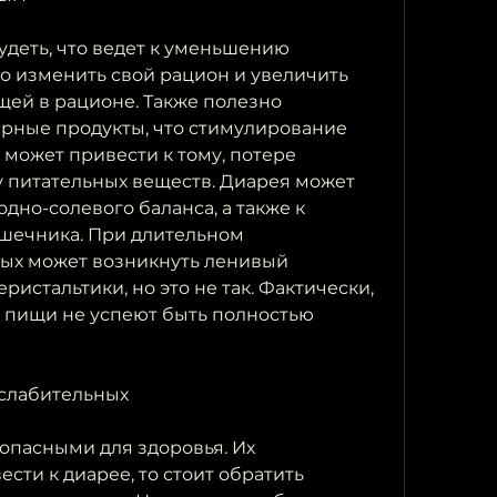
деть, что ведет к уменьшению 
о изменить свой рацион и увеличить 
щей в рационе. Также полезно 
рные продукты, что стимулирование 
может привести к тому, потере 
у питательных веществ. Диарея может 
но-солевого баланса, а также к 
шечника. При длительном 
ых может возникнуть ленивый 
стальтики, но это не так. Фактически, 
 пищи не успеют быть полностью 
слабительных
опасными для здоровья. Их 
ти к диарее, то стоит обратить 