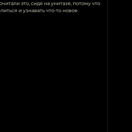
читали это, сидя на унитазе, потому что 
иться и узнавать что-то новое.