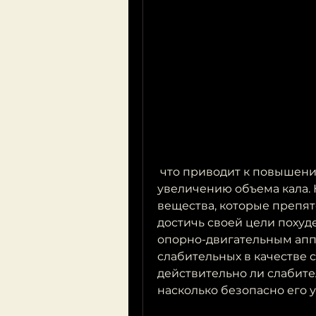
 что приводит к повышению содержания воды в кишечнике и 
увеличению объема кала. 
вещества, которые препят
достичь своей цели похуде
опорно-двигательным аппа
слабительных в качестве с
действительно ли слабите
насколько безопасно его