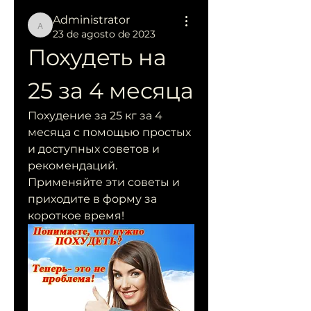
Administrator
Administrator
23 de agosto de 2023
Похудеть на 
25 за 4 месяца
Похудение за 25 кг за 4 
месяца с помощью простых 
и доступных советов и 
рекомендаций. 
Применяйте эти советы и 
приходите в форму за 
короткое время!