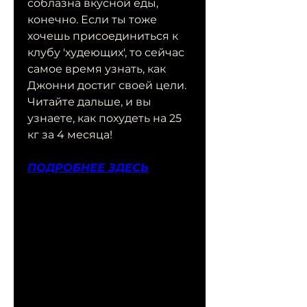
соблазна вкусной еды, 
конечно. Если ты тоже 
хочешь присоединиться к 
клубу 'худеющих', то сейчас 
самое время узнать, как 
Джонни достиг своей цели. 
Читайте дальше, и вы 
узнаете, как похудеть на 25 
кг за 4 месяца!
ПОДРОБНЕЕ ЗДЕСЬ