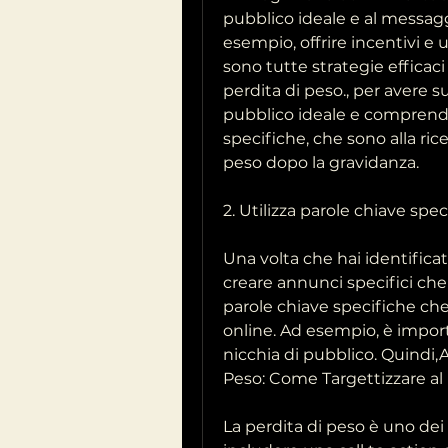
pubblico ideale e al messagg
esempio, offrire incentivi e ut
sono tutte strategie efficaci
perdita di peso., per avere s
pubblico ideale e comprendi l
specifiche, che sono alla ric
peso dopo la gravidanza.
2. Utilizza parole chiave spec
Una volta che hai identificato
creare annunci specifici che 
parole chiave specifiche che
online. Ad esempio, è impor
nicchia di pubblico. Quindi,A
Peso: Come Targettizzare al 
La perdita di peso è uno dei