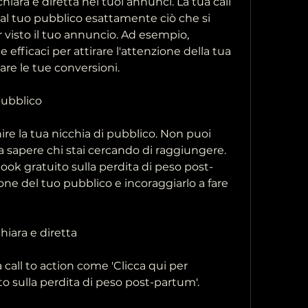
hiara e diretta nei tuoi annunci. La tua call 
al tuo pubblico esattamente ciò che si 
 visto il tuo annuncio. Ad esempio, 
efficaci per attirare l'attenzione della tua 
are le tue conversioni.
 pubblico
ire la tua nicchia di pubblico. Non puoi 
a sapere chi stai cercando di raggiungere. 
book gratuito sulla perdita di peso post-
one del tuo pubblico e incoraggiarlo a fare 
chiara e diretta
a call to action come 'Clicca qui per 
to sulla perdita di peso post-partum'.