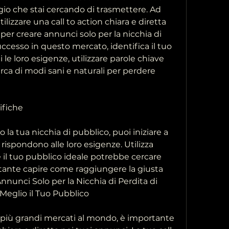
io che stai cercando di trasmettere. Ad 
ilizzare una call to action chiara e diretta 
 per creare annunci solo per la nicchia di 
uccesso in questo mercato, identifica il tuo 
e loro esigenze, utilizzare parole chiave 
erca di modi sani e naturali per perdere 
ifiche
 la tua nicchia di pubblico, puoi iniziare a 
rispondono alle loro esigenze. Utilizza 
 il tuo pubblico ideale potrebbe cercare 
tante capire come raggiungere la giusta 
nnunci Solo per la Nicchia di Perdita di 
Meglio il Tuo Pubblico
 più grandi mercati al mondo, è importante 