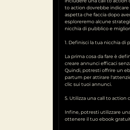
includere una call to action c
to action dovrebbe indicare 
aspetta che faccia dopo aver
esploreremo alcune strategie 
nicchia di pubblico e miglior
1. Definisci la tua nicchia di
La prima cosa da fare è defin
creare annunci efficaci senz
Quindi, potresti offrire un e
partum per attirare l'attenzi
clic sui tuoi annunci.
5. Utilizza una call to action 
Infine, potresti utilizzare un
ottenere il tuo ebook gratui