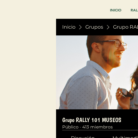
INICIO
RAL
Inicio
Grupos
Grupo RA
Grupo RALLY 101 MUSEOS
Público
·
413 miembros