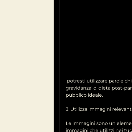
 potresti utilizzare parole chiave come 'perdere peso dopo la 
gravidanza' o 'dieta post-par
pubblico ideale.
3. Utilizza immagini relevant
Le immagini sono un element
immagini che utilizzi nei tu