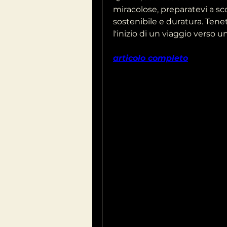
miracolose, preparatevi a sco
sostenibile e duratura. Tenet
l'inizio di un viaggio verso un
articolo completo