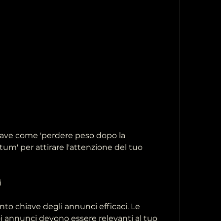
tum' per attirare l'attenzione del tuo 
i
o chiave degli annunci efficaci. Le 
oi annunci devono essere relevanti al tuo 