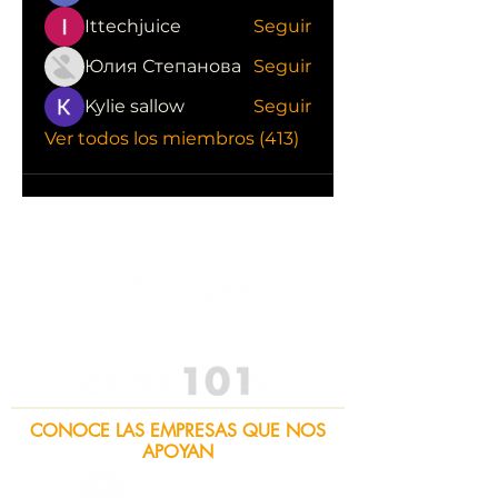
Ittechjuice
Seguir
Юлия Степанова
Seguir
Kylie sallow
Seguir
Ver todos los miembros (413)
CONOCE LAS EMPRESAS QUE NOS
APOYAN