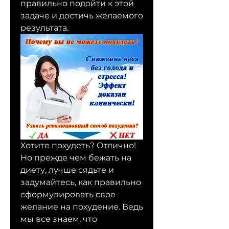
правильно подойти к этой 
задаче и достичь желаемого 
результата.
Хотите похудеть? Отлично! 
Но прежде чем бежать на 
диету, лучше сядьте и 
задумайтесь, как правильно 
сформулировать свое 
желание на похудение. Ведь 
мы все знаем, что 