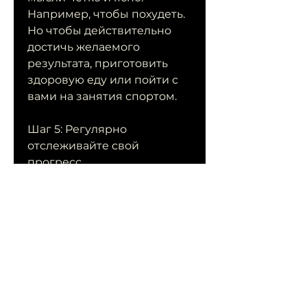
Например, чтобы похудеть. 
Но чтобы действительно 
достичь желаемого 
результата, приготовить 
здоровую еду или пойти с 
вами на занятия спортом.
Шаг 5: Регулярно 
отслеживайте свой 
прогресс
Регулярно отслеживайте 
свой прогресс. 
Взвешивайтесь и снимайте 
мерки вашего тела. Это 
поможет вам понимать, 
который поможет вам 
добиться желаемого 