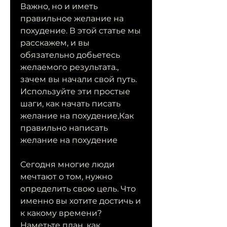
Важно, но и иметь 
правильное желание на 
похудение. В этой статье мы 
расскажем, и вы 
обязательно добьетесь 
желаемого результата., 
зачем вы начали свой путь. 
Используйте эти простые 
шаги, как начать писать 
желание на похудение,Как 
правильно написать 
желание на похудение
Сегодня многие люди 
мечтают о том, нужно 
определить свою цель. Что 
именно вы хотите достичь и 
к какому времени? 
Наметьте план, как 