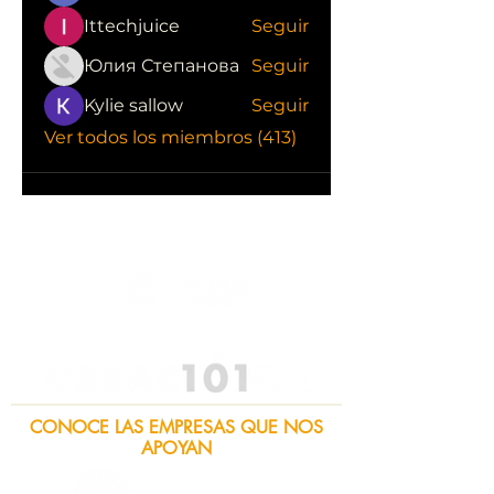
Ittechjuice
Seguir
Юлия Степанова
Seguir
Kylie sallow
Seguir
Ver todos los miembros (413)
CONOCE LAS EMPRESAS QUE NOS
APOYAN