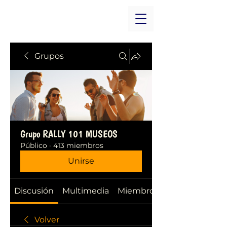
Grupos
Grupo RALLY 101 MUSEOS
Público
·
413 miembros
Unirse
Discusión
Multimedia
Miembros
Volver