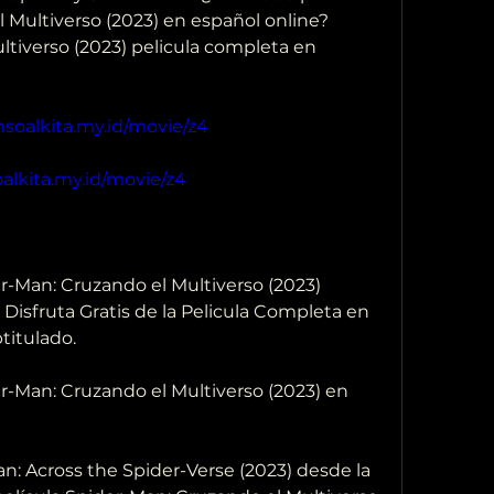
 Multiverso (2023) en español online? 
tiverso (2023) pelicula completa en 
hsoalkita.my.id/movie/z4
alkita.my.id/movie/z4
-Man: Cruzando el Multiverso (2023)  
Disfruta Gratis de la Pelicula Completa en  
titulado.