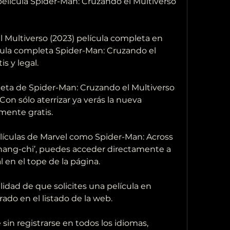
lícula Spider-Man: Cruzando el Multiverso  
ícula completa Spider-Man: Cruzando el  
is y legal.
 Con sólo aterrizar ya verás la nueva  
mente gratis.
Shang-chi’, puedes acceder directamente a  
l en el tope de la página.
rado en el listado de la web.