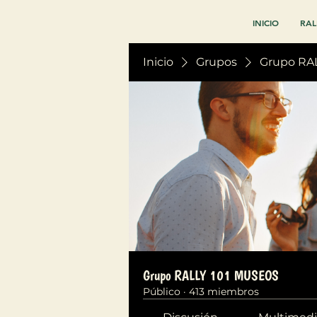
INICIO
RAL
Inicio
Grupos
Grupo RA
Grupo RALLY 101 MUSEOS
Público
·
413 miembros