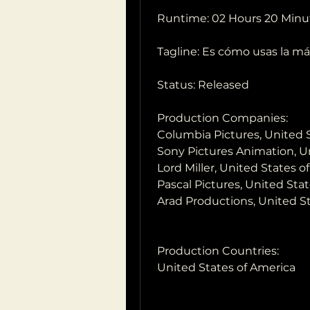
 Runtime: 02 Hours 20 Minu
 Tagline: Es cómo usas la m
 Status: Released
 Production Companies:
 Columbia Pictures, United 
 Sony Pictures Animation, U
 Lord Miller, United States 
 Pascal Pictures, United Sta
 Arad Productions, United S
 Production Countries:
 United States of America