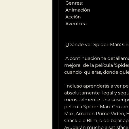
 Genres:
 Animación
 Acción
 Aventura
 ¿Dónde ver Spider-Man: Cru
 A continuación te detallamos todo lo que debes saber para ver la 
mejore  de la película ‘Spide
cuando  quieras, donde quie
 Incluso aprenderás a ver películas gratis online de forma 
absolutamente  legal y segur
mensualmente una suscripci
película Spider-Man: Cruzand
Max, Amazon Prime Video, Hu
Crackle o Blim, o de bajar a
ayudarán mucho a satisfacer 