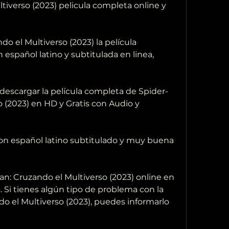
iverso (2023) pelicula completa online y  
n español latino y subtitulada en linea, 
 (2023) en HD y Gratis con Audio y 
 Si tienes algún tipo de problema con la  
o el Multiverso (2023), puedes informarlo 