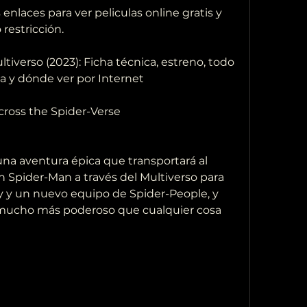
 restricción.
ta y dónde ver por Internet
 Across the Spider-Verse
 Spider-Man a través del Multiverso para 
 y un nuevo equipo de Spider-People, y  
o mucho más poderoso que cualquier cosa 