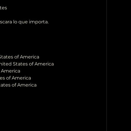
tes
áscara lo que importa.
States of America
nited States of America
of America
tes of America
tates of America