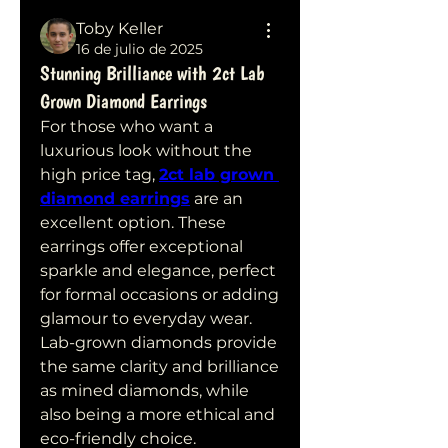
Toby Keller
16 de julio de 2025
Stunning Brilliance with 2ct Lab
Grown Diamond Earrings
For those who want a 
luxurious look without the 
high price tag, 
2ct lab grown 
diamond earrings
 are an 
excellent option. These 
earrings offer exceptional 
sparkle and elegance, perfect 
for formal occasions or adding 
glamour to everyday wear. 
Lab-grown diamonds provide 
the same clarity and brilliance 
as mined diamonds, while 
also being a more ethical and 
eco-friendly choice.