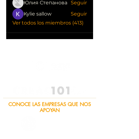
Юлия Степанова
Seguir
Kylie sallow
Seguir
Ver todos los miembros (413)
CONOCE LAS EMPRESAS QUE NOS
APOYAN