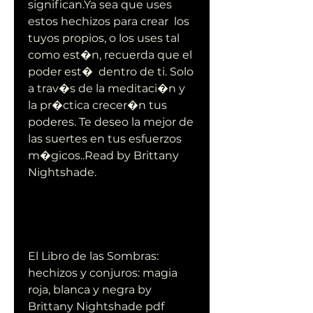
significan.Ya sea que uses 
estos hechizos para crear  los 
tuyos propios, o los uses tal 
como est�n, recuerda que el 
poder est�  dentro de ti. Solo 
a trav�s de la meditaci�n y 
la pr�ctica crecer�n tus  
poderes. Te deseo la mejor de 
las suertes en tus esfuerzos  
m�gicos..Read by Brittany 
Nightshade.
El Libro de las Sombras: 
hechizos y conjuros: magia 
roja, blanca y negra by 
Brittany Nightshade pdf 