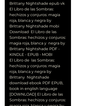
Brittany Nightshade epub vk
El Libro de las Sombras: 
hechizos y conjuros: magia 
roja, blanca y negra by 
Brittany Nightshade mobi
Download  El Libro de las 
Sombras: hechizos y conjuros: 
magia roja, blanca y  negra by 
Brittany Nightshade PDF - 
KINDLE - EPUB - MOBI
El Libro de  las Sombras: 
hechizos y conjuros: magia 
roja, blanca y negra by 
Brittany  Nightshade 
download ebook PDF EPUB, 
book in english language
[DOWNLOAD] El Libro de las 
Sombras: hechizos y conjuros: 
magia roja, blanca y negra by 