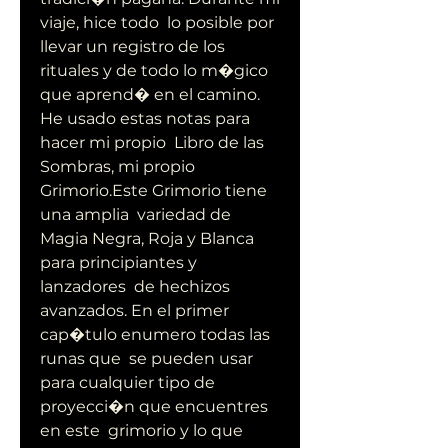
viaje, hice todo  lo posible por 
llevar un registro de los 
rituales y de todo lo m�gico  
que aprend� en el camino. 
He usado estas notas para 
hacer mi propio  Libro de las 
Sombras, mi propio 
Grimorio.Este Grimorio tiene 
una amplia  variedad de 
Magia Negra, Roja y Blanca 
para principiantes y 
lanzadores  de hechizos 
avanzados. En el primer 
cap�tulo enumero todas las 
runas que  se pueden usar 
para cualquier tipo de 
proyecci�n que encuentres 
en este  grimorio y lo que 