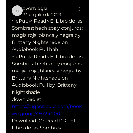
overblogsiji
overblogsiji
24 de julio de 2023
~!ePub}> Read< El Libro de las 
Sombras: hechizos y conjuros: 
magia roja, blanca y negra by 
Brittany Nightshade on 
Audiobook Full hah
~!ePub}> Read< El Libro de las 
Sombras: hechizos y conjuros: 
magia  roja, blanca y negra by 
Brittany Nightshade on 
Audiobook Full by  Brittany 
Nightshade 
download at: 
https://digeebooks.com/book
wixgroup/49724000
Download  Or Read PDF El 
Libro de las Sombras: 