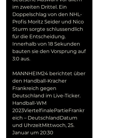
im zweiten Drittel. Ein 
Doppelschlag von den NHL-
Profis Moritz Seider und Nico 
Sturm sorgte schlussendlich 
für die Entscheidung. 
Innerhalb von 18 Sekunden 
bauten sie den Vorsprung auf 
3:0 aus.
MANNHEIM24 berichtet über 
den Handball-Kracher 
Frankreich gegen 
Deutschland im Live-Ticker. 
Handball-WM 
2023ViertelfinalePartieFrankr
eich – DeutschlandDatum 
und UhrzeitMittwoch, 25. 
Januar um 20:30 