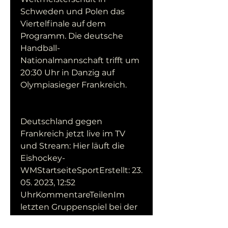
Schweden und Polen das 
Viertelfinale auf dem 
Programm. Die deutsche 
Handball-
Nationalmannschaft trifft um 
20:30 Uhr in Danzig auf 
Olympiasieger Frankreich.
Deutschland gegen 
Frankreich jetzt live im TV 
und Stream: Hier läuft die 
Eishockey-
WMStartseiteSportErstellt: 23. 
05. 2023, 12:52 
UhrKommentareTeilenIm 
letzten Gruppenspiel bei der 
Eishockey-WM trifft 