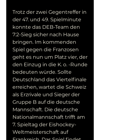
Trotz der zwei Gegentreffer in 
der 47. und 49. Spielminute 
konnte das DEB-Team den 
7:2-Sieg sicher nach Hause 
bringen. Im kommenden 
Spiel gegen die Franzosen 
geht es nun um Platz vier, der 
den Einzug in die K. o. -Runde 
bedeuten würde. Sollte 
Deutschland das Viertelfinale 
erreichen, wartet die Schweiz 
als Erzrivale und Sieger der 
Gruppe B auf die deutsche 
Mannschaft. Die deutsche 
Nationalmannschaft trifft am 
7. Spieltag der Eishockey-
Weltmeisterschaft auf 
Frankreich. Das Spiel findet 