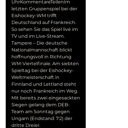
UhrKommentareTeilenIm 
letzten Gruppenspiel bei der 
Eishockey-WM trifft 
Deutschland auf Frankreich. 
So sehen Sie das Spiel live im 
TV und im Live-Stream. 
Tampere – Die deutsche 
Nationalmannschaft blickt 
hoffnungsvoll in Richtung 
WM-Viertelfinale. Am siebten 
Spieltag bei der Eishockey-
Weltmeisterschaft in 
Finnland und Lettland steht 
nur noch Frankreich im Weg. 
Mit bereits zwei eingesackten 
Siegen gelang dem DEB-
Team am Sonntag gegen 
Ungarn (Endstand: 7:2) der 
dritte Dreier.