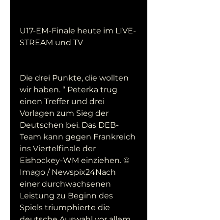
U17-EM-Finale heute im LIVE-
STREAM und TV
Die drei Punkte, die wollten 
wir haben. “ Peterka trug 
einen Treffer und drei 
Vorlagen zum Sieg der 
Deutschen bei. Das DEB-
Team kann gegen Frankreich 
ins Viertelfinale der 
Eishockey-WM einziehen. © 
Imago / Newspix24Nach 
einer durchwachsenen 
Leistung zu Beginn des 
Spiels triumphierte die 
deutsche Auswahl vor allem 