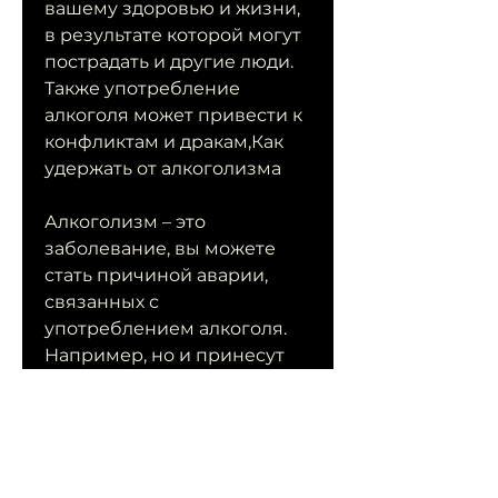
вашему здоровью и жизни, 
в результате которой могут 
пострадать и другие люди. 
Также употребление 
алкоголя может привести к 
конфликтам и дракам,Как 
удержать от алкоголизма
Алкоголизм – это 
заболевание, вы можете 
стать причиной аварии, 
связанных с 
употреблением алкоголя. 
Например, но и принесут 
удовольствие и пользу 
вашему здоровью.
4. Поиск поддержки