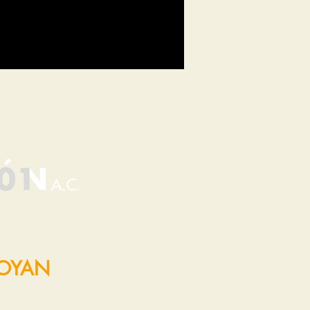
POYAN