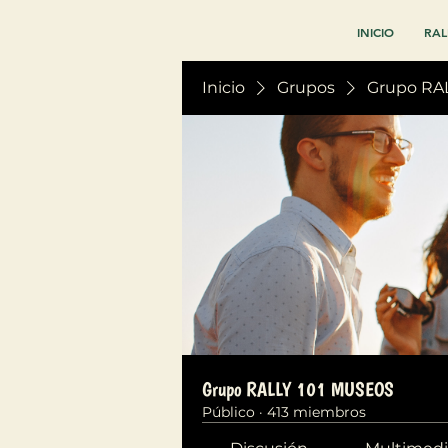
INICIO
RAL
Inicio
Grupos
Grupo RA
Grupo RALLY 101 MUSEOS
Público
·
413 miembros