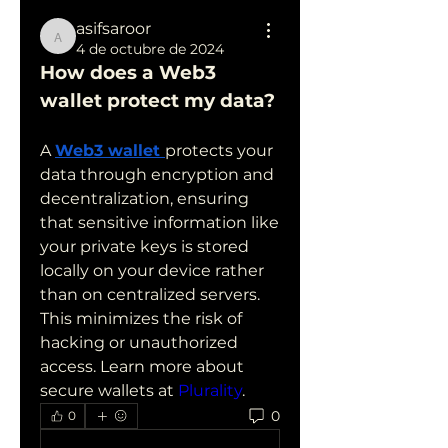
asifsaroor
asifsaroor
4 de octubre de 2024
How does a Web3 
wallet protect my data?
A 
Web3 wallet
protects your 
data through encryption and 
decentralization, ensuring 
that sensitive information like 
your private keys is stored 
locally on your device rather 
than on centralized servers. 
This minimizes the risk of 
hacking or unauthorized 
access. Learn more about 
secure wallets at 
Plurality
.
0
0