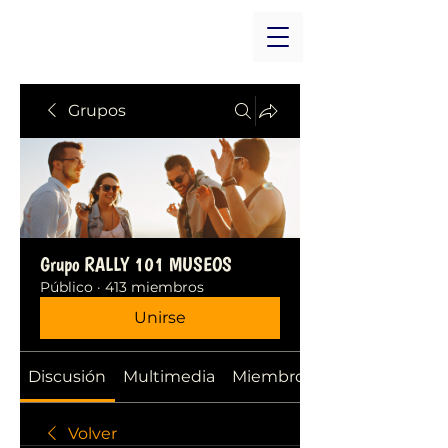
Grupos
Grupo RALLY 101 MUSEOS
Público
·
413 miembros
Unirse
Discusión
Multimedia
Miembros
Volver