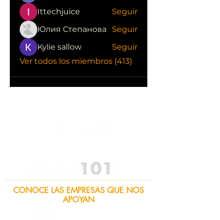
Ittechjuice
Seguir
Юлия Степанова
Seguir
Kylie sallow
Seguir
Ver todos los miembros (413)
CONOCE LAS EMPRESAS QUE NOS
APOYAN