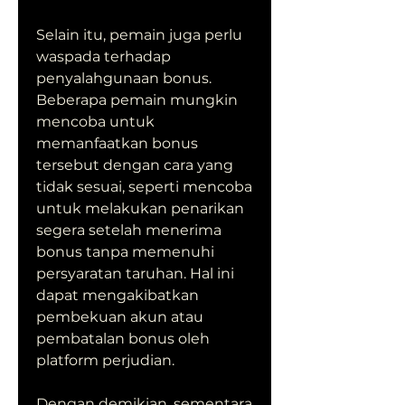
Selain itu, pemain juga perlu 
waspada terhadap 
penyalahgunaan bonus. 
Beberapa pemain mungkin 
mencoba untuk 
memanfaatkan bonus 
tersebut dengan cara yang 
tidak sesuai, seperti mencoba 
untuk melakukan penarikan 
segera setelah menerima 
bonus tanpa memenuhi 
persyaratan taruhan. Hal ini 
dapat mengakibatkan 
pembekuan akun atau 
pembatalan bonus oleh 
platform perjudian.
Dengan demikian, sementara 