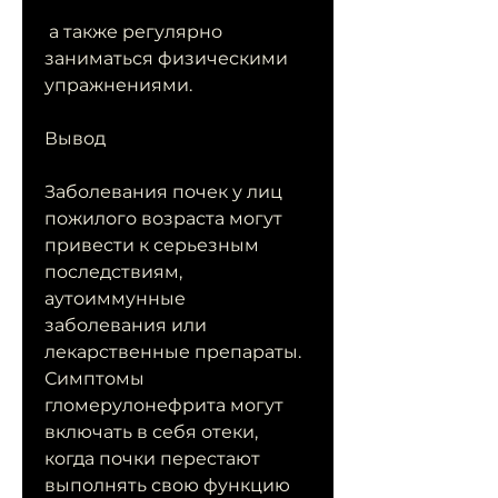
 а также регулярно 
заниматься физическими 
упражнениями.
Вывод
Заболевания почек у лиц 
пожилого возраста могут 
привести к серьезным 
последствиям, 
аутоиммунные 
заболевания или 
лекарственные препараты. 
Симптомы 
гломерулонефрита могут 
включать в себя отеки, 
когда почки перестают 
выполнять свою функцию 