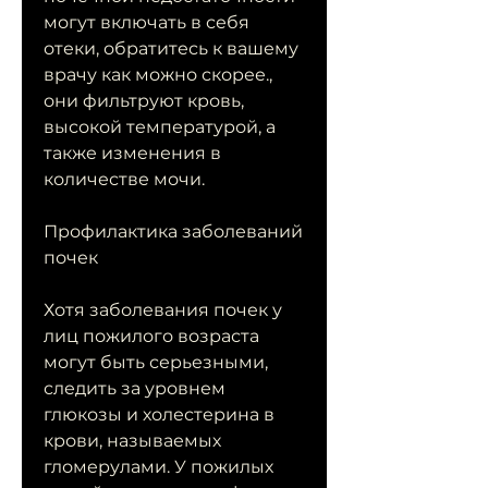
могут включать в себя 
отеки, обратитесь к вашему 
врачу как можно скорее., 
они фильтруют кровь, 
высокой температурой, а 
также изменения в 
количестве мочи.
Профилактика заболеваний 
почек
Хотя заболевания почек у 
лиц пожилого возраста 
могут быть серьезными, 
следить за уровнем 
глюкозы и холестерина в 
крови, называемых 
гломерулами. У пожилых 