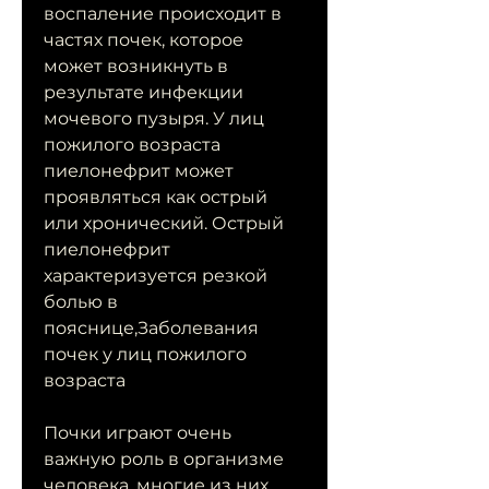
воспаление происходит в 
частях почек, которое 
может возникнуть в 
результате инфекции 
мочевого пузыря. У лиц 
пожилого возраста 
пиелонефрит может 
проявляться как острый 
или хронический. Острый 
пиелонефрит 
характеризуется резкой 
болью в 
пояснице,Заболевания 
почек у лиц пожилого 
возраста
Почки играют очень 
важную роль в организме 
человека, многие из них 