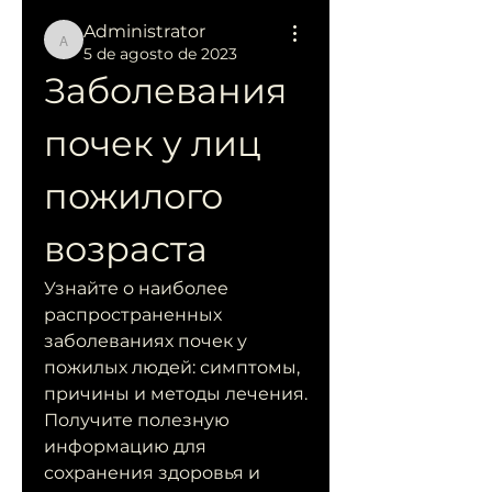
Administrator
Administrator
5 de agosto de 2023
Заболевания 
почек у лиц 
пожилого 
возраста
Узнайте о наиболее 
распространенных 
заболеваниях почек у 
пожилых людей: симптомы, 
причины и методы лечения. 
Получите полезную 
информацию для 
сохранения здоровья и 