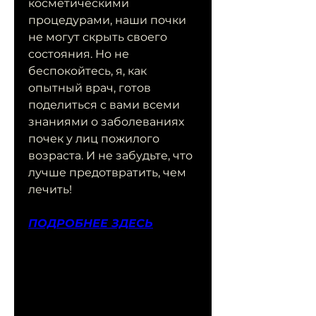
косметическими 
процедурами, наши почки 
не могут скрыть своего 
состояния. Но не 
беспокойтесь, я, как 
опытный врач, готов 
поделиться с вами всеми 
знаниями о заболеваниях 
почек у лиц пожилого 
возраста. И не забудьте, что 
лучше предотвратить, чем 
лечить!
ПОДРОБНЕЕ ЗДЕСЬ