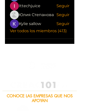
Ittechjuice
Seguir
Юлия Степанова
Seguir
Kylie sallow
Seguir
Ver todos los miembros (413)
CONOCE LAS EMPRESAS QUE NOS
APOYAN