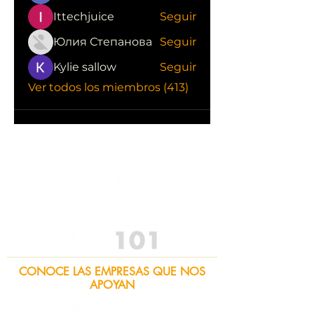
Ittechjuice
Seguir
Юлия Степанова
Seguir
Kylie sallow
Seguir
Ver todos los miembros (413)
CONOCE LAS EMPRESAS QUE NOS
APOYAN