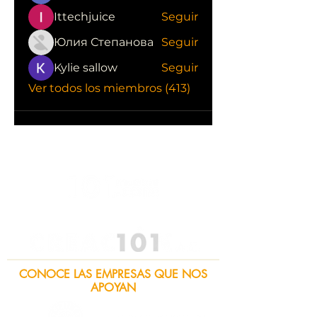
Ittechjuice
Seguir
Юлия Степанова
Seguir
Kylie sallow
Seguir
Ver todos los miembros (413)
CONOCE LAS EMPRESAS QUE NOS
APOYAN