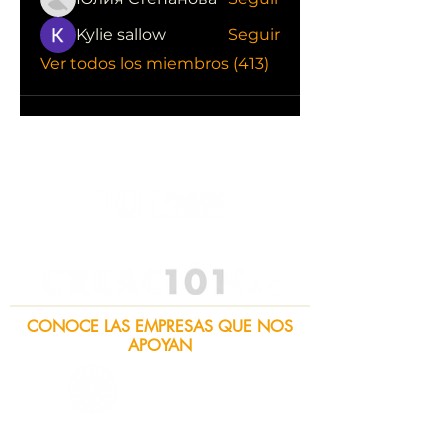
Kylie sallow
Seguir
Ver todos los miembros (413)
CONOCE LAS EMPRESAS QUE NOS
APOYAN