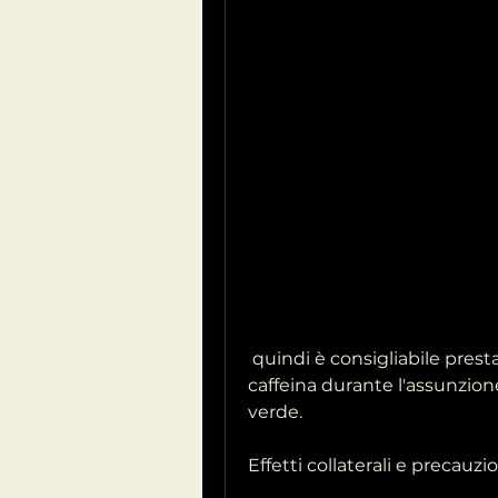
 quindi è consigliabile prestare attenzione al consumo di altre fonti di 
caffeina durante l'assunzione 
verde.
Effetti collaterali e precauzi