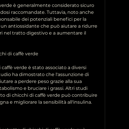
fè verde è generalmente considerato sicuro 
dosi raccomandate. Tuttavia, noto anche 
nsabile dei potenziali benefici per la 
 un antiossidante che può aiutare a ridurre 
 nel tratto digestivo e a aumentare il 
chi di caffè verde
i caffè verde è stato associato a diversi 
tudio ha dimostrato che l'assunzione di 
iutare a perdere peso grazie alla sua 
bolismo e bruciare i grassi. Altri studi 
o di chicchi di caffè verde può contribuire 
na e migliorare la sensibilità all'insulina.