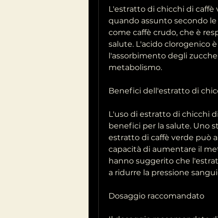
L'estratto di chicchi di caf
quando assunto secondo le 
come caffè crudo, che è respo
salute. L'acido clorogenico è
l'assorbimento degli zuccheri
metabolismo.
Benefici dell'estratto di chic
L'uso di estratto di chicchi d
benefici per la salute. Uno s
estratto di caffè verde può a
capacità di aumentare il meta
hanno suggerito che l'estratt
a ridurre la pressione sanguig
Dosaggio raccomandato