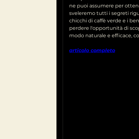
ne puoi assumere per ottenere
sveleremo tutti i segreti rigu
chicchi di caffè verde e i ben
perdere l'opportunità di scopr
modo naturale e efficace, c
articolo completo