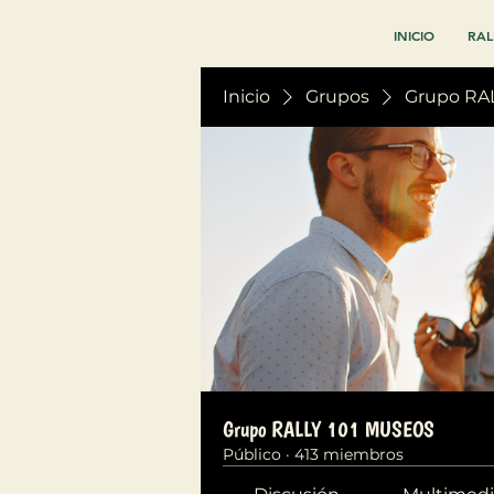
INICIO
RAL
Inicio
Grupos
Grupo RA
Grupo RALLY 101 MUSEOS
Público
·
413 miembros