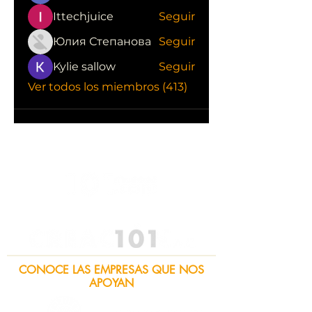
Ittechjuice
Seguir
Юлия Степанова
Seguir
Kylie sallow
Seguir
Ver todos los miembros (413)
CONOCE LAS EMPRESAS QUE NOS
APOYAN