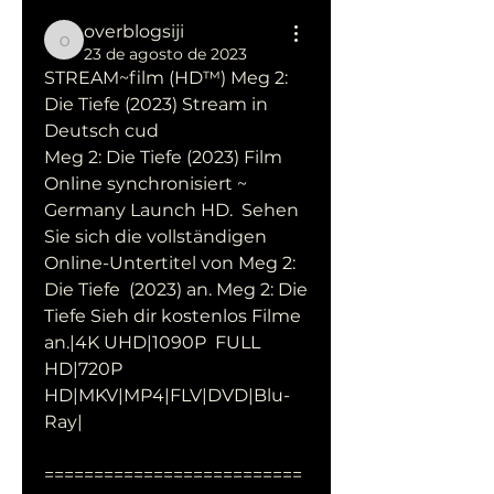
overblogsiji
overblogsiji
23 de agosto de 2023
STREAM~film (HD™) Meg 2: 
Die Tiefe (2023) Stream in 
Deutsch cud
Meg 2: Die Tiefe (2023) Film 
Online synchronisiert ~ 
Germany Launch HD.  Sehen 
Sie sich die vollständigen 
Online-Untertitel von Meg 2: 
Die Tiefe  (2023) an. Meg 2: Die 
Tiefe Sieh dir kostenlos Filme 
an.|4K UHD|1090P  FULL 
HD|720P 
HD|MKV|MP4|FLV|DVD|Blu-
Ray|
==========================