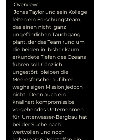
 Overview:
 Jonas Taylor und sein Kollege 
leiten ein Forschungsteam, 
das einen nicht  ganz 
ungefährlichen Tauchgang 
plant, der das Team rund um 
die beiden in  bisher kaum 
erkundete Tiefen des Ozeans 
führen soll. Gänzlich 
ungestört  bleiben die 
Meeresforscher auf ihrer 
waghalsigen Mission jedoch 
nicht.  Denn auch ein 
knallhart kompromisslos 
vorgehendes Unternehmen 
für  Unterwasser-Bergbau hat 
bei der Suche nach 
wertvollen und noch  
abbaubaren Rohstoffen ein 