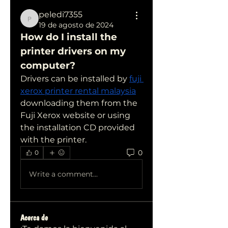
peledi7355
peledi7355
19 de agosto de 2024
How do I install the 
printer drivers on my 
computer?
Drivers can be installed by 
fuji 
xerox printer rental malaysia
downloading them from the 
Fuji Xerox website or using 
the installation CD provided 
with the printer.
0
0
Write a comment...
Acerca de