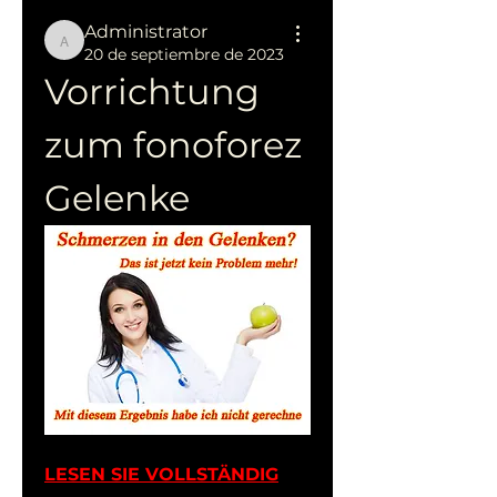
Administrator
Administrator
20 de septiembre de 2023
Vorrichtung 
zum fonoforez 
Gelenke
LESEN SIE VOLLSTÄNDIG