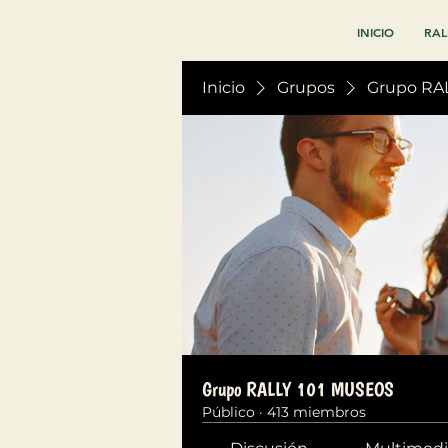
INICIO
RAL
Inicio
Grupos
Grupo RA
Grupo RALLY 101 MUSEOS
Público
·
413 miembros