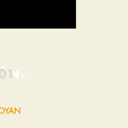
POYAN