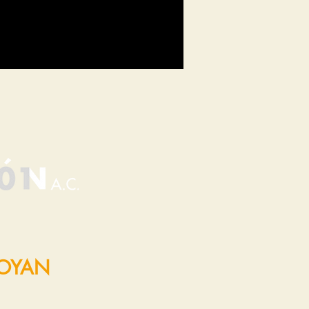
POYAN