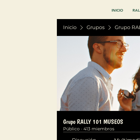
INICIO
RAL
Inicio
Grupos
Grupo RA
Grupo RALLY 101 MUSEOS
Público
·
413 miembros