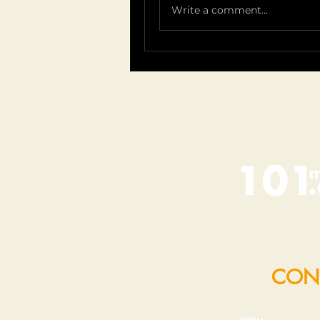
Write a comment...
CON