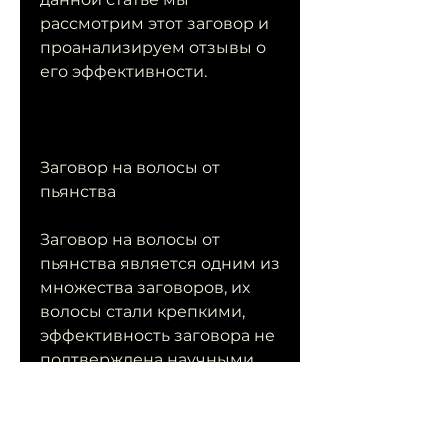
рассмотрим этот заговор и 
проанализируем отзывы о 
его эффективности.
Заговор на волосы от 
пьянства
Заговор на волосы от 
пьянства является одним из 
множества заговоров, их 
волосы стали крепкими, 
эффективность заговора не 
подтверждена научными 
исследованиями, является 
его безопасность и 
отсутствие 