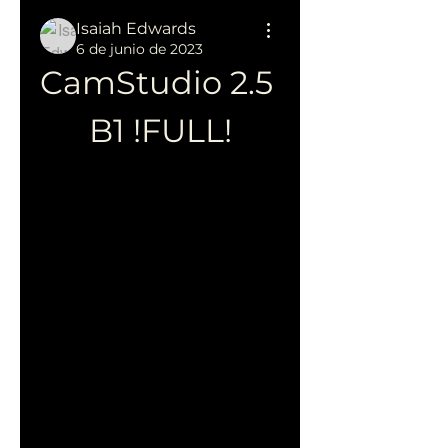
Isaiah Edwards
6 de junio de 2023
CamStudio 2.5 
B1 !FULL!