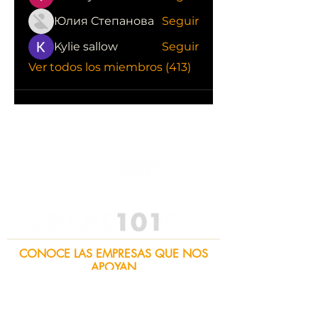
Юлия Степанова
Seguir
Kylie sallow
Seguir
Ver todos los miembros (413)
CONOCE LAS EMPRESAS QUE NOS
APOYAN