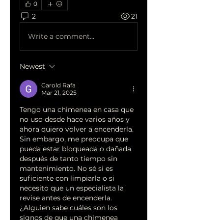
0
2
21
Write a comment...
Newest
Garold Rafa
Mar 21, 2025
Tengo una chimenea en casa que 
no uso desde hace varios años y 
ahora quiero volver a encenderla. 
Sin embargo, me preocupa que 
pueda estar bloqueada o dañada 
después de tanto tiempo sin 
mantenimiento. No sé si es 
suficiente con limpiarla o si 
necesito que un especialista la 
revise antes de encenderla. 
¿Alguien sabe cuáles son los 
signos de que una chimenea 